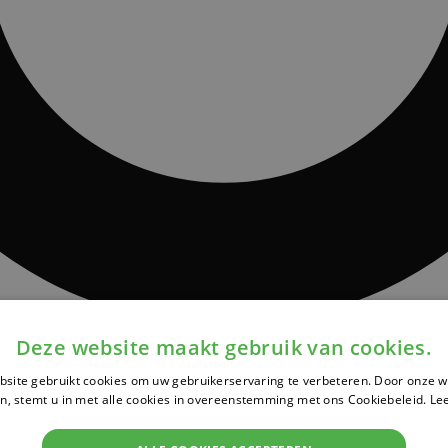
Deze website maakt gebruik van cookies.
site gebruikt cookies om uw gebruikerservaring te verbeteren. Door onze w
n, stemt u in met alle cookies in overeenstemming met ons Cookiebeleid.
Le