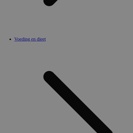
Voeding en dieet