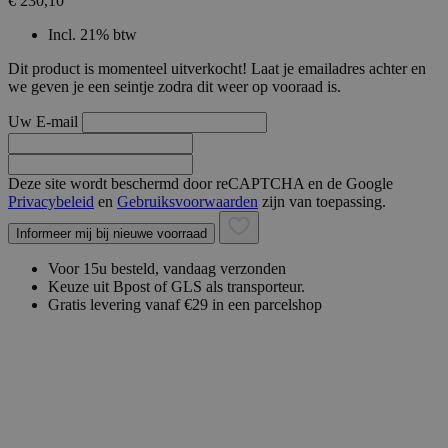
€ 230,10
Incl. 21% btw
Dit product is momenteel uitverkocht! Laat je emailadres achter en
we geven je een seintje zodra dit weer op vooraad is.
Uw E-mail
Deze site wordt beschermd door reCAPTCHA en de Google
Privacybeleid
en
Gebruiksvoorwaarden
zijn van toepassing.
Informeer mij bij nieuwe voorraad
Voor 15u besteld, vandaag verzonden
Keuze uit Bpost of GLS als transporteur.
Gratis levering vanaf €29 in een parcelshop