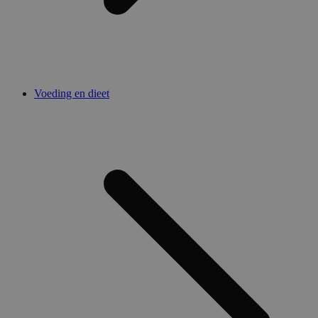
Voeding en dieet