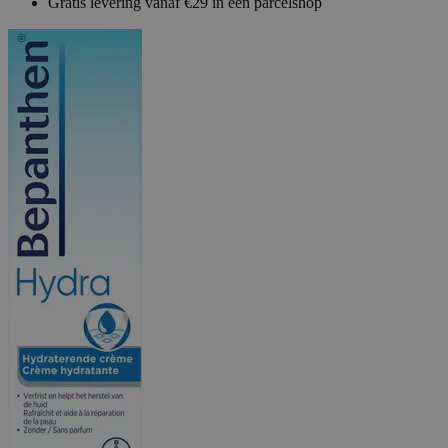
Gratis levering vanaf €29 in een parcelshop