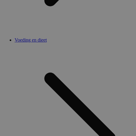
Voeding en dieet