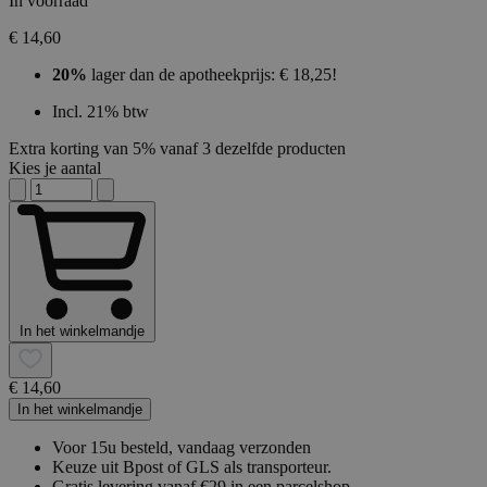
In voorraad
€ 14,60
20%
lager dan de apotheekprijs: € 18,25!
Incl. 21% btw
Extra korting van 5% vanaf 3 dezelfde producten
Kies je aantal
In het winkelmandje
€ 14,60
In het winkelmandje
Voor 15u besteld, vandaag verzonden
Keuze uit Bpost of GLS als transporteur.
Gratis levering vanaf €29 in een parcelshop