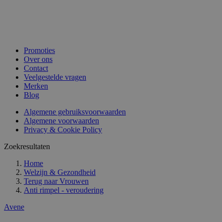
Promoties
Over ons
Contact
Veelgestelde vragen
Merken
Blog
Algemene gebruiksvoorwaarden
Algemene voorwaarden
Privacy & Cookie Policy
Zoekresultaten
Home
Welzijn & Gezondheid
Terug naar
Vrouwen
Anti rimpel - veroudering
Avene