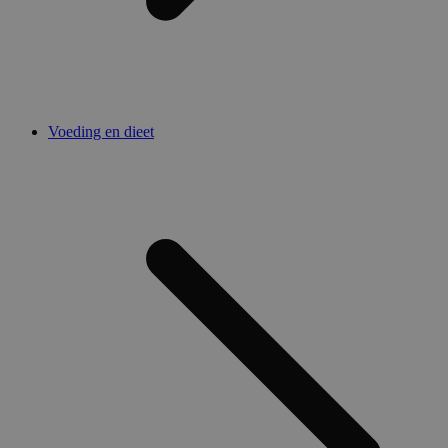
Voeding en dieet