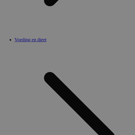
Voeding en dieet