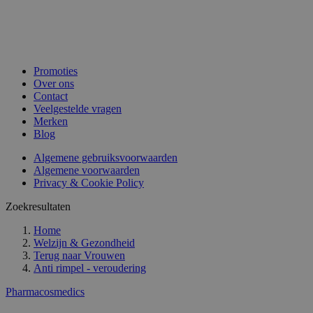
Promoties
Over ons
Contact
Veelgestelde vragen
Merken
Blog
Algemene gebruiksvoorwaarden
Algemene voorwaarden
Privacy & Cookie Policy
Zoekresultaten
Home
Welzijn & Gezondheid
Terug naar
Vrouwen
Anti rimpel - veroudering
Pharmacosmedics