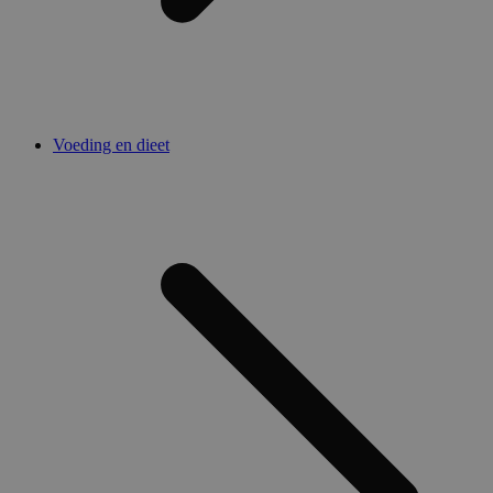
Voeding en dieet