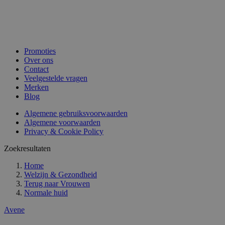
Promoties
Over ons
Contact
Veelgestelde vragen
Merken
Blog
Algemene gebruiksvoorwaarden
Algemene voorwaarden
Privacy & Cookie Policy
Zoekresultaten
Home
Welzijn & Gezondheid
Terug naar
Vrouwen
Normale huid
Avene