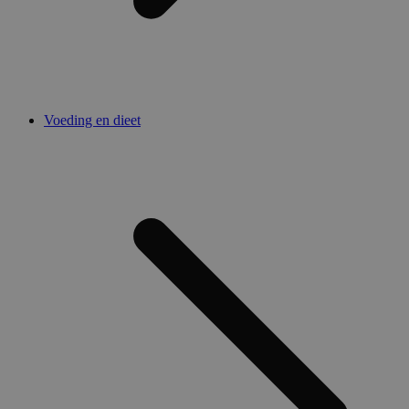
Voeding en dieet