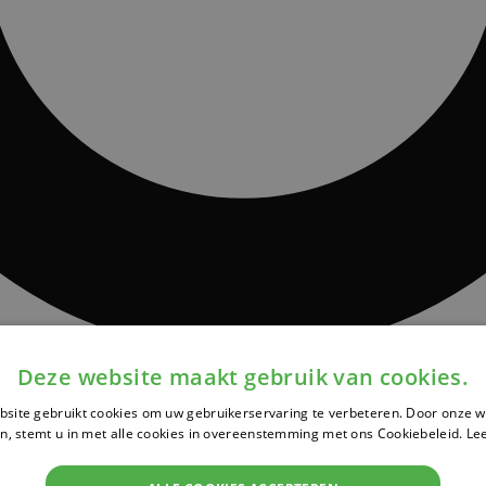
Deze website maakt gebruik van cookies.
site gebruikt cookies om uw gebruikerservaring te verbeteren. Door onze w
n, stemt u in met alle cookies in overeenstemming met ons Cookiebeleid.
Le