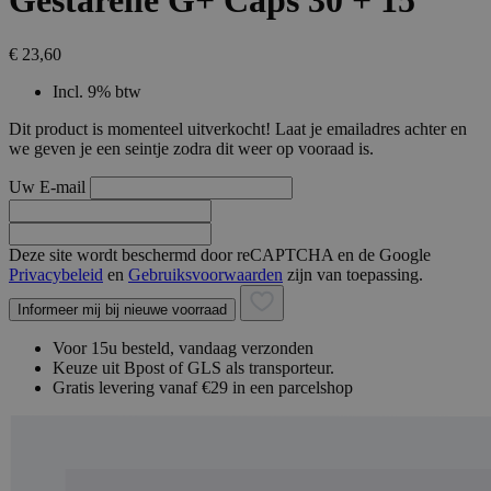
Gestarelle G+ Caps 30 + 15
€ 23,60
Incl. 9% btw
Dit product is momenteel uitverkocht! Laat je emailadres achter en
we geven je een seintje zodra dit weer op vooraad is.
Uw E-mail
Deze site wordt beschermd door reCAPTCHA en de Google
Privacybeleid
en
Gebruiksvoorwaarden
zijn van toepassing.
Informeer mij bij nieuwe voorraad
Voor 15u besteld, vandaag verzonden
Keuze uit Bpost of GLS als transporteur.
Gratis levering vanaf €29 in een parcelshop