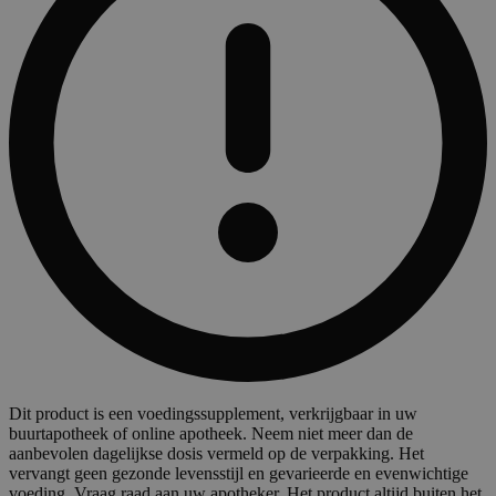
Dit product is een voedingssupplement, verkrijgbaar in uw
buurtapotheek of online apotheek. Neem niet meer dan de
aanbevolen dagelijkse dosis vermeld op de verpakking. Het
vervangt geen gezonde levensstijl en gevarieerde en evenwichtige
voeding. Vraag raad aan uw apotheker. Het product altijd buiten het