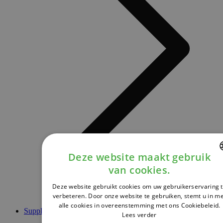
Deze website maakt gebruik
van cookies.
DUTCH
Deze website gebruikt cookies om uw gebruikerservaring 
FRENCH
verbeteren. Door onze website te gebruiken, stemt u in m
alle cookies in overeenstemming met ons Cookiebeleid.
ENGLISH
Supplementen
Lees verder