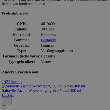
bereik van kinderen houden..
Productinformatie
CNK
4619409
Inhoud
30 Caps
Fabrikant
Biocodex
Gamma:
Gestarelle
Gebruik:
Humaan
Type:
Voedingssupplement
Farmaceutische vorm:
Capsules
Type gebruiker:
Vrouw
Anderen kochten ook
-10% korting
Saforelle Zachte Wasverzorging Eco Navul.400 ml
€ 13,41