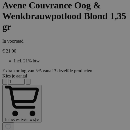
Avene Couvrance Oog &
Wenkbrauwpotlood Blond 1,35
gr
In voorraad
€ 21,90
Incl. 21% btw
Extra korting van 5% vanaf 3 dezelfde producten
Kies je aantal
In het winkelmandje