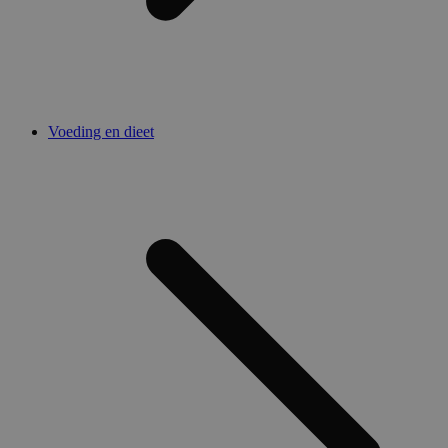
Voeding en dieet