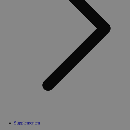
Supplementen