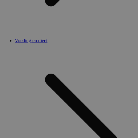
Voeding en dieet