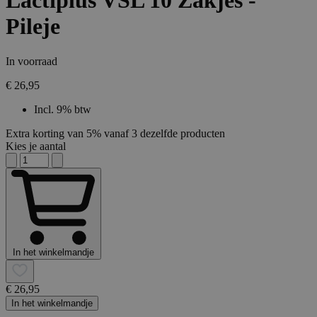
Lactiplus VSL 10 Zakjes -
Pileje
In voorraad
€ 26,95
Incl. 9% btw
Extra korting van 5% vanaf 3 dezelfde producten
Kies je aantal
In het winkelmandje
€ 26,95
In het winkelmandje