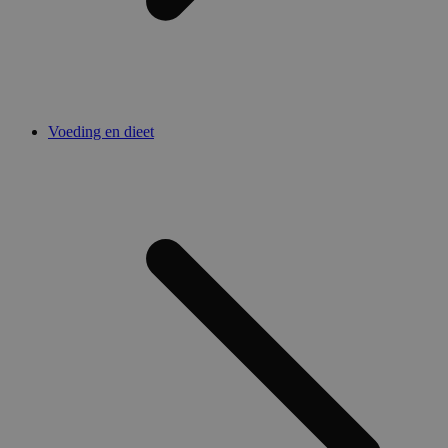
Voeding en dieet