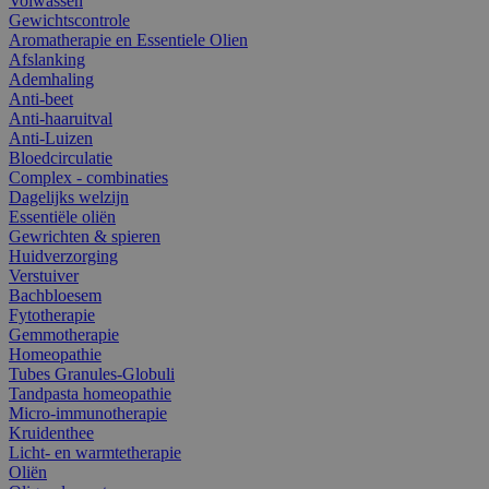
Volwassen
Gewichtscontrole
Aromatherapie en Essentiele Olien
Afslanking
Ademhaling
Anti-beet
Anti-haaruitval
Anti-Luizen
Bloedcirculatie
Complex - combinaties
Dagelijks welzijn
Essentiële oliën
Gewrichten & spieren
Huidverzorging
Verstuiver
Bachbloesem
Fytotherapie
Gemmotherapie
Homeopathie
Tubes Granules-Globuli
Tandpasta homeopathie
Micro-immunotherapie
Kruidenthee
Licht- en warmtetherapie
Oliën