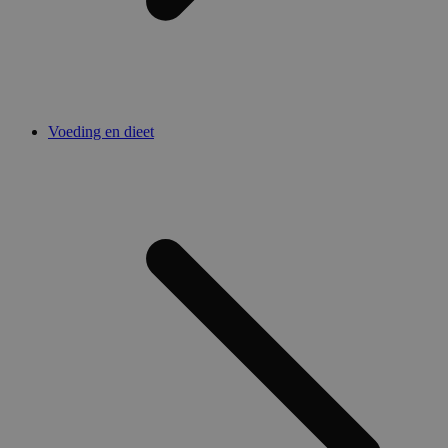
Voeding en dieet