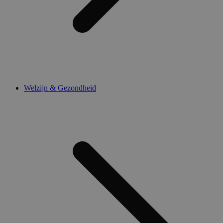
Welzijn & Gezondheid