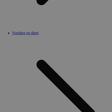
Voeding en dieet