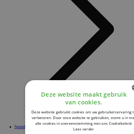
Deze website maakt gebruik
van cookies.
DUTCH
Deze website gebruikt cookies om uw gebruikerservaring 
FRENCH
verbeteren. Door onze website te gebruiken, stemt u in m
alle cookies in overeenstemming met ons Cookiebeleid.
ENGLISH
Supplementen
Lees verder