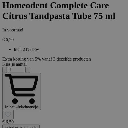
Homeodent Complete Care
Citrus Tandpasta Tube 75 ml
In voorraad
€ 6,50
Incl. 21% btw
Extra korting van 5% vanaf 3 dezelfde producten
Kies je aantal
In het winkelmandje
€ 6,50
In het winkelmandje