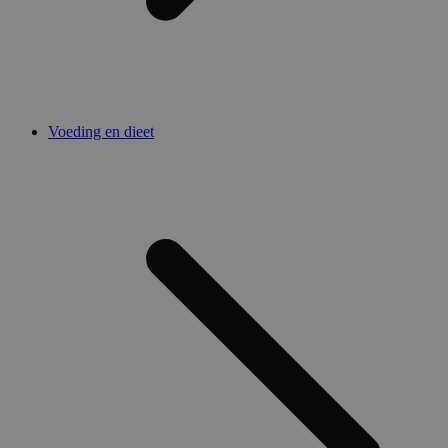
Voeding en dieet