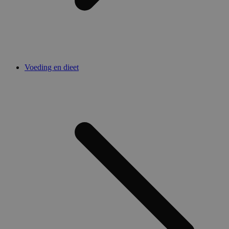
Voeding en dieet