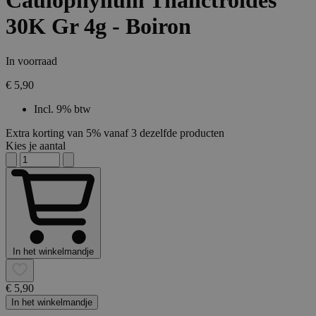
Caulophyllum Thalictroides
30K Gr 4g - Boiron
In voorraad
€ 5,90
Incl. 9% btw
Extra korting van 5% vanaf 3 dezelfde producten
Kies je aantal
In het winkelmandje
€ 5,90
In het winkelmandje