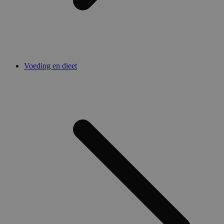
Voeding en dieet