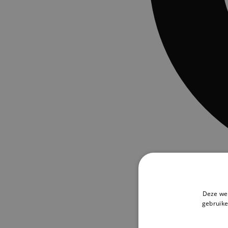
Deze web
gebruike