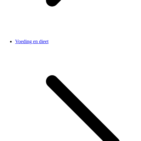
Voeding en dieet