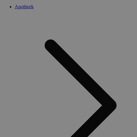
Apotheek