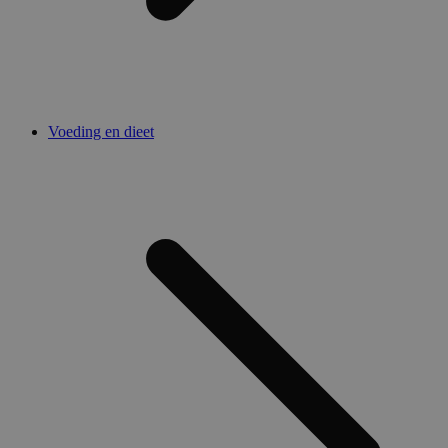
Voeding en dieet