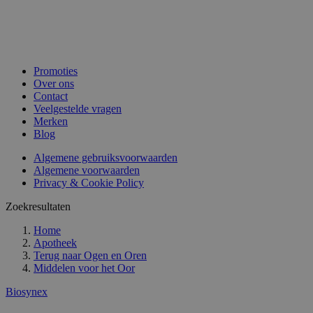
Promoties
Over ons
Contact
Veelgestelde vragen
Merken
Blog
Algemene gebruiksvoorwaarden
Algemene voorwaarden
Privacy & Cookie Policy
Zoekresultaten
Home
Apotheek
Terug naar
Ogen en Oren
Middelen voor het Oor
Biosynex