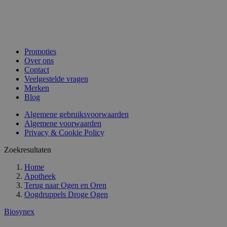
Promoties
Over ons
Contact
Veelgestelde vragen
Merken
Blog
Algemene gebruiksvoorwaarden
Algemene voorwaarden
Privacy & Cookie Policy
Zoekresultaten
Home
Apotheek
Terug naar
Ogen en Oren
Oogdruppels Droge Ogen
Biosynex