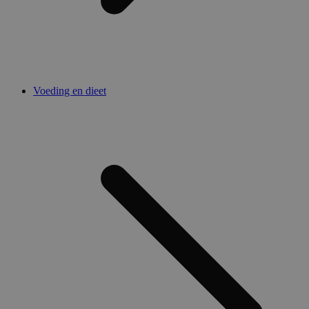
Voeding en dieet