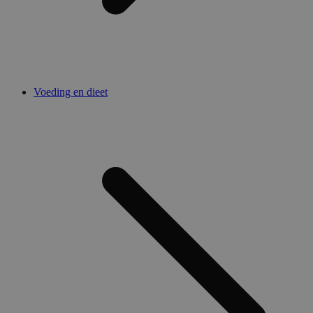
Voeding en dieet