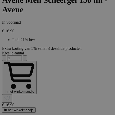
Avene Men Scheergel 150 ml -
Avene
In voorraad
€ 16,90
Incl. 21% btw
Extra korting van 5% vanaf 3 dezelfde producten
Kies je aantal
In het winkelmandje
€ 16,90
In het winkelmandje