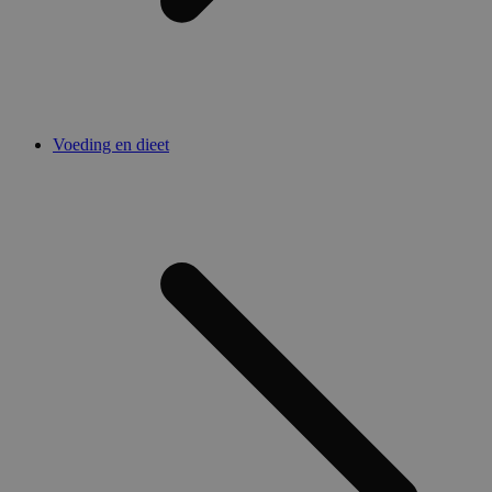
Voeding en dieet