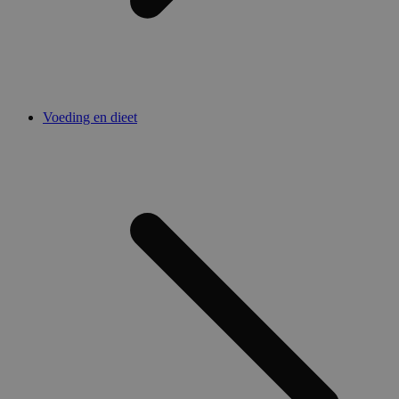
Voeding en dieet