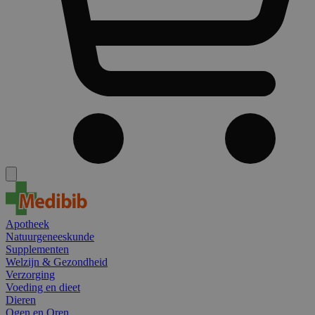
Apotheek
Natuurgeneeskunde
Supplementen
Welzijn & Gezondheid
Verzorging
Voeding en dieet
Dieren
Ogen en Oren