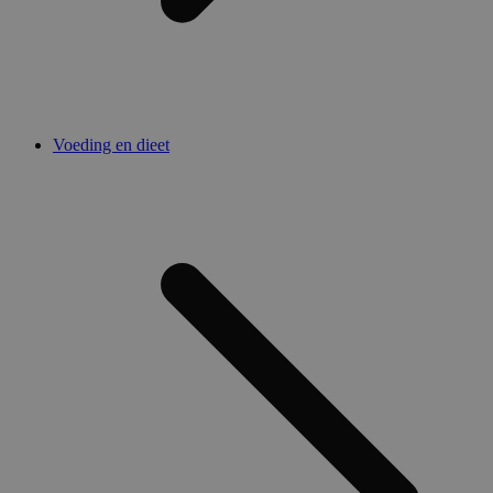
Voeding en dieet