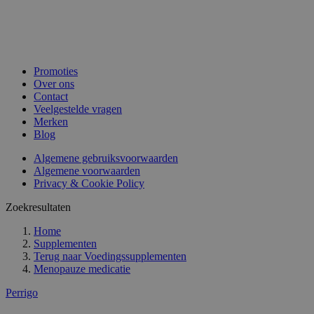
Promoties
Over ons
Contact
Veelgestelde vragen
Merken
Blog
Algemene gebruiksvoorwaarden
Algemene voorwaarden
Privacy & Cookie Policy
Zoekresultaten
Home
Supplementen
Terug naar
Voedingssupplementen
Menopauze medicatie
Perrigo