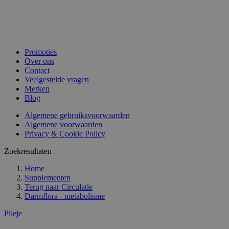
Promoties
Over ons
Contact
Veelgestelde vragen
Merken
Blog
Algemene gebruiksvoorwaarden
Algemene voorwaarden
Privacy & Cookie Policy
Zoekresultaten
Home
Supplementen
Terug naar
Circulatie
Darmflora - metabolisme
Pileje