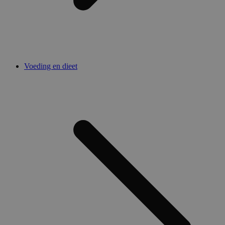
Voeding en dieet