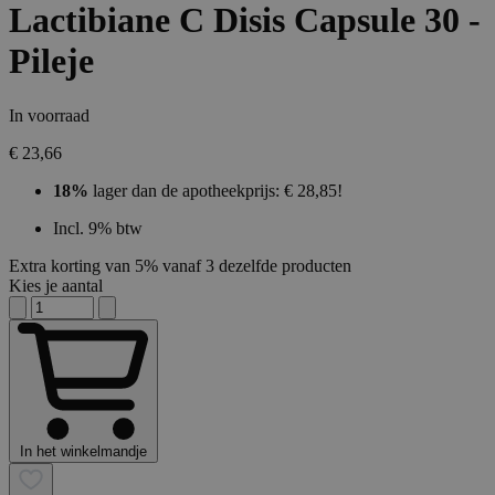
Lactibiane C Disis Capsule 30 -
Pileje
In voorraad
€ 23,66
18%
lager dan de apotheekprijs: € 28,85!
Incl. 9% btw
Extra korting van 5% vanaf 3 dezelfde producten
Kies je aantal
In het winkelmandje