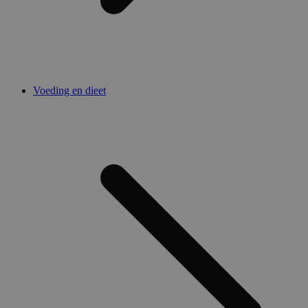
Voeding en dieet