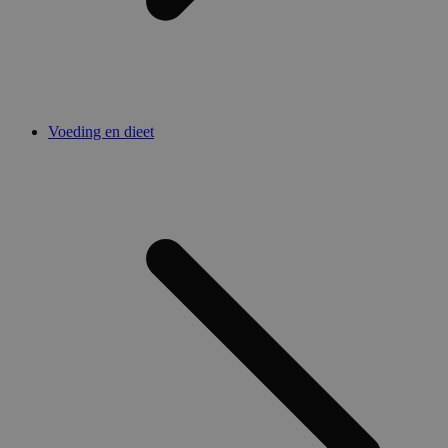
Voeding en dieet