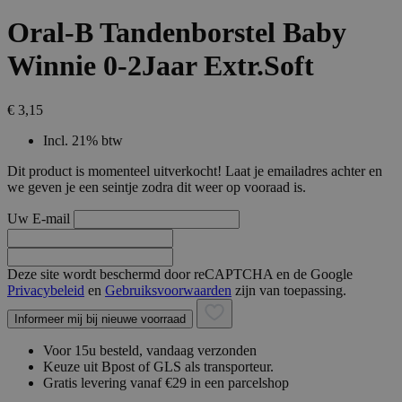
Oral-B Tandenborstel Baby
Winnie 0-2Jaar Extr.Soft
€ 3,15
Incl. 21% btw
Dit product is momenteel uitverkocht! Laat je emailadres achter en
we geven je een seintje zodra dit weer op vooraad is.
Uw E-mail
Deze site wordt beschermd door reCAPTCHA en de Google
Privacybeleid
en
Gebruiksvoorwaarden
zijn van toepassing.
Informeer mij bij nieuwe voorraad
Voor 15u besteld, vandaag verzonden
Keuze uit Bpost of GLS als transporteur.
Gratis levering vanaf €29 in een parcelshop