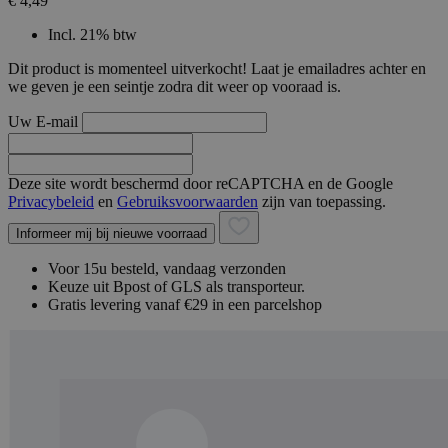
€ 4,49
Incl. 21% btw
Dit product is momenteel uitverkocht! Laat je emailadres achter en
we geven je een seintje zodra dit weer op vooraad is.
Uw E-mail
Deze site wordt beschermd door reCAPTCHA en de Google
Privacybeleid
en
Gebruiksvoorwaarden
zijn van toepassing.
Informeer mij bij nieuwe voorraad
Voor 15u besteld, vandaag verzonden
Keuze uit Bpost of GLS als transporteur.
Gratis levering vanaf €29 in een parcelshop