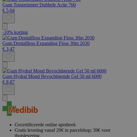
Gum Tongreiniger Dubbele Actie 760
€ 5,04
-10% korting
Gum Dentalfloss Expanding Floss 30m 2030
€ 3,47
Gum Hydral Mond Bevochtigende Gel 50 ml 6000
€ 8,87
Gecertificeerde online apotheek
Gratis levering vanaf 29€ in parcelshop; 39€ voor
thuislevering.