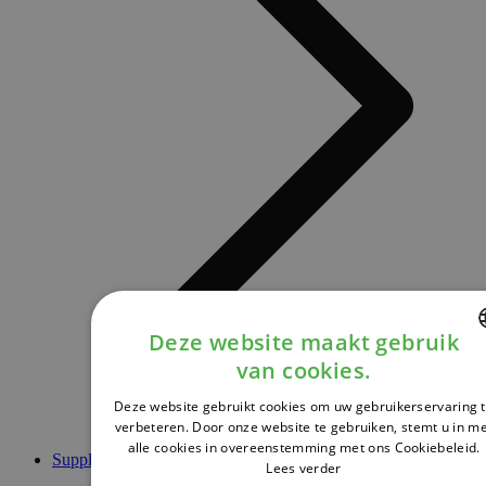
Deze website maakt gebruik
van cookies.
DUTCH
Deze website gebruikt cookies om uw gebruikerservaring 
FRENCH
verbeteren. Door onze website te gebruiken, stemt u in m
alle cookies in overeenstemming met ons Cookiebeleid.
ENGLISH
Supplementen
Lees verder