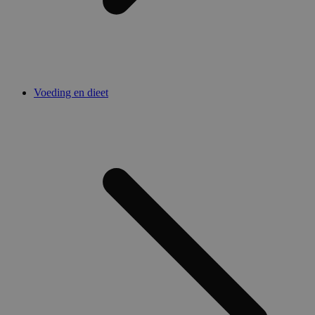
Voeding en dieet