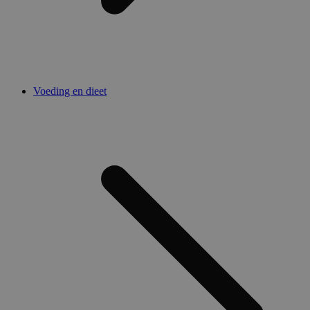
Voeding en dieet