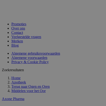
Promoties
Over ons
Contact
Veelgestelde vragen
Merken
Blog
Algemene gebruiksvoorwaarden
Algemene voorwaarden
Privacy & Cookie Policy
Zoekresultaten
Home
Apotheek
Terug naar
Ogen en Oren
Middelen voor het Oor
Axone Pharma