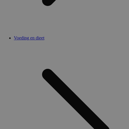
Voeding en dieet