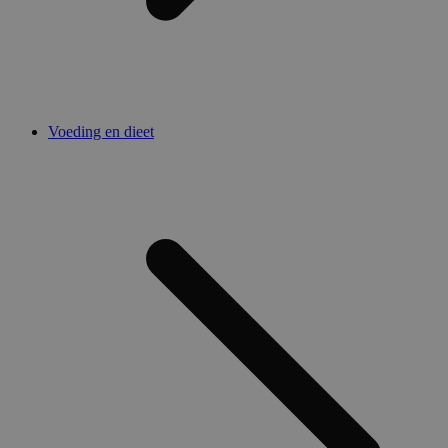
Voeding en dieet