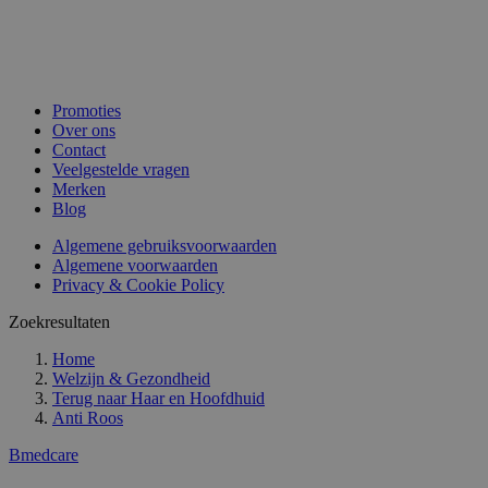
Promoties
Over ons
Contact
Veelgestelde vragen
Merken
Blog
Algemene gebruiksvoorwaarden
Algemene voorwaarden
Privacy & Cookie Policy
Zoekresultaten
Home
Welzijn & Gezondheid
Terug naar
Haar en Hoofdhuid
Anti Roos
Bmedcare