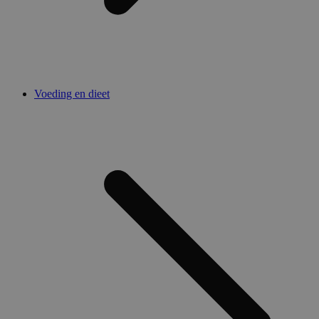
Voeding en dieet