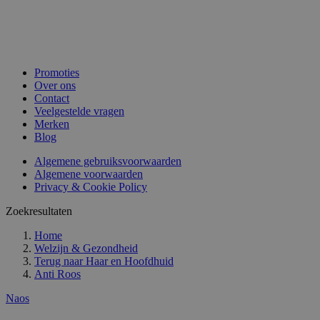
Promoties
Over ons
Contact
Veelgestelde vragen
Merken
Blog
Algemene gebruiksvoorwaarden
Algemene voorwaarden
Privacy & Cookie Policy
Zoekresultaten
Home
Welzijn & Gezondheid
Terug naar
Haar en Hoofdhuid
Anti Roos
Naos