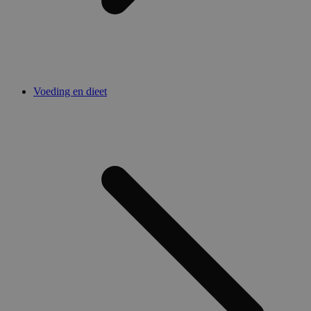
Voeding en dieet