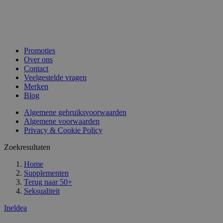
Promoties
Over ons
Contact
Veelgestelde vragen
Merken
Blog
Algemene gebruiksvoorwaarden
Algemene voorwaarden
Privacy & Cookie Policy
Zoekresultaten
Home
Supplementen
Terug naar
50+
Seksualiteit
Ineldea