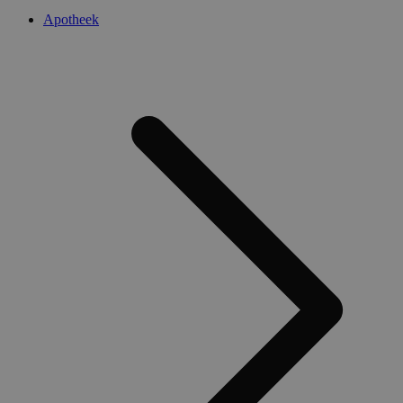
Apotheek