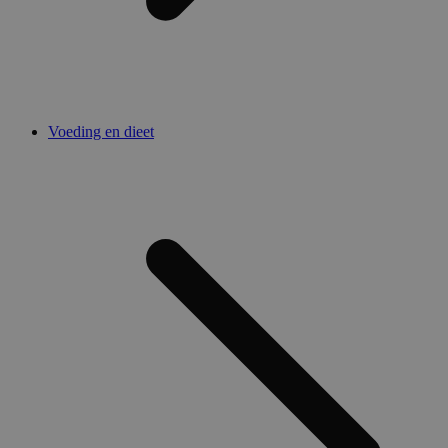
Voeding en dieet