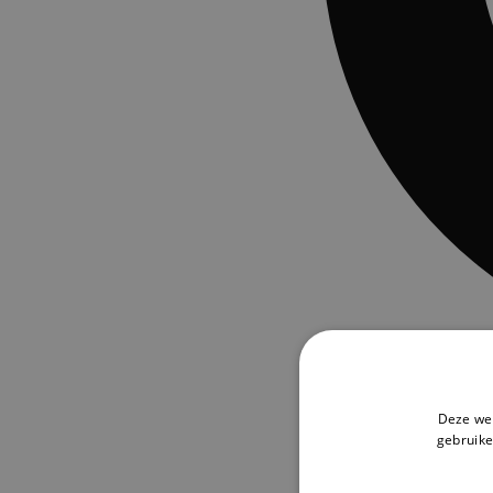
Deze web
gebruike