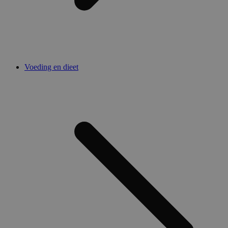
Voeding en dieet