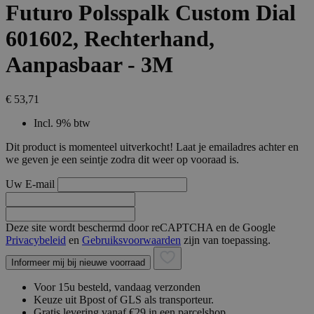
Futuro Polsspalk Custom Dial
601602, Rechterhand,
Aanpasbaar - 3M
€ 53,71
Incl. 9% btw
Dit product is momenteel uitverkocht! Laat je emailadres achter en
we geven je een seintje zodra dit weer op vooraad is.
Uw E-mail
Deze site wordt beschermd door reCAPTCHA en de Google
Privacybeleid
en
Gebruiksvoorwaarden
zijn van toepassing.
Informeer mij bij nieuwe voorraad
Voor 15u besteld, vandaag verzonden
Keuze uit Bpost of GLS als transporteur.
Gratis levering vanaf €29 in een parcelshop