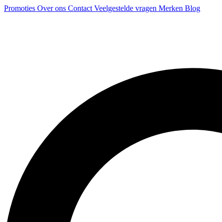
Promoties
Over ons
Contact
Veelgestelde vragen
Merken
Blog