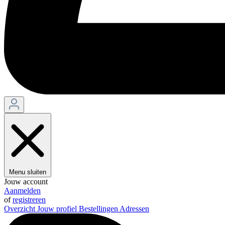
Menu sluiten
Jouw account
Aanmelden
of
registreren
Overzicht
Jouw profiel
Bestellingen
Adressen