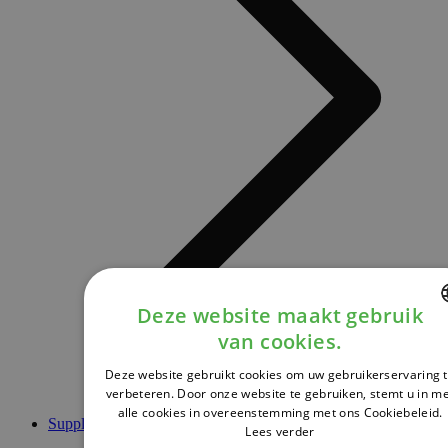
Deze website maakt gebruik
van cookies.
DUTCH
Deze website gebruikt cookies om uw gebruikerservaring 
FRENCH
verbeteren. Door onze website te gebruiken, stemt u in m
alle cookies in overeenstemming met ons Cookiebeleid.
ENGLISH
Supplementen
Lees verder