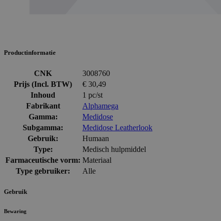
Productinformatie
CNK
3008760
Prijs (Incl. BTW)
€ 30,49
Inhoud
1 pc/st
Fabrikant
Alphamega
Gamma:
Medidose
Subgamma:
Medidose Leatherlook
Gebruik:
Humaan
Type:
Medisch hulpmiddel
Farmaceutische vorm:
Materiaal
Type gebruiker:
Alle
Gebruik
Bewaring