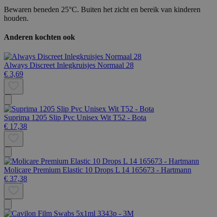
Bewaren beneden 25°C. Buiten het zicht en bereik van kinderen
houden.
Anderen kochten ook
Always Discreet Inlegkruisjes Normaal 28
€ 3,69
Suprima 1205 Slip Pvc Unisex Wit T52 - Bota
€ 17,38
Molicare Premium Elastic 10 Drops L 14 165673 - Hartmann
€ 37,38