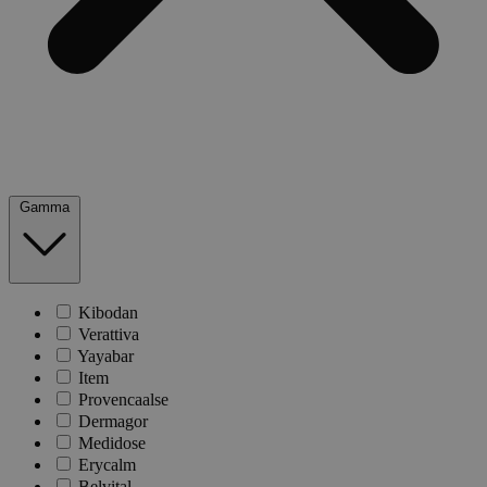
Gamma
Kibodan
Verattiva
Yayabar
Item
Provencaalse
Dermagor
Medidose
Erycalm
Belvital