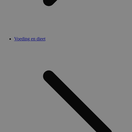
Voeding en dieet