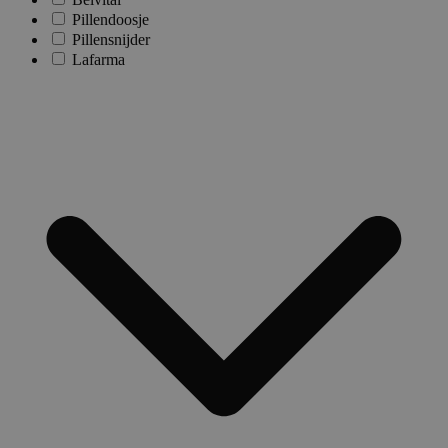
Pillendoosje
Pillensnijder
Lafarma