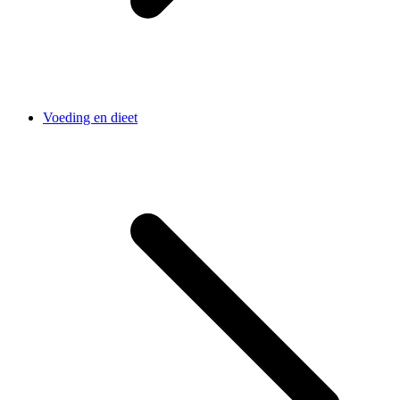
Voeding en dieet