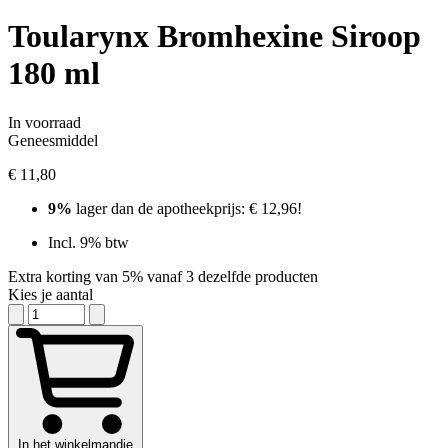
Toularynx Bromhexine Siroop
180 ml
In voorraad
Geneesmiddel
€ 11,80
9%
lager dan de apotheekprijs: € 12,96!
Incl. 9% btw
Extra korting van 5% vanaf 3 dezelfde producten
Kies je aantal
In het winkelmandje