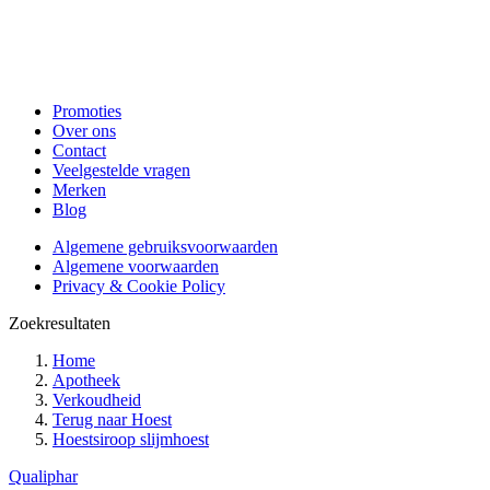
Promoties
Over ons
Contact
Veelgestelde vragen
Merken
Blog
Algemene gebruiksvoorwaarden
Algemene voorwaarden
Privacy & Cookie Policy
Zoekresultaten
Home
Apotheek
Verkoudheid
Terug naar
Hoest
Hoestsiroop slijmhoest
Qualiphar