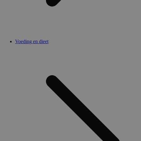
Voeding en dieet