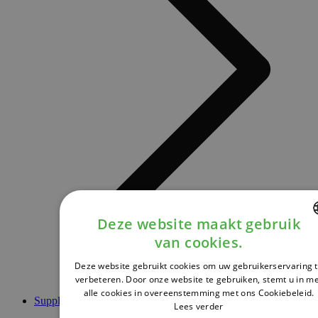
Deze website maakt gebruik
van cookies.
DUTCH
Deze website gebruikt cookies om uw gebruikerservaring 
FRENCH
verbeteren. Door onze website te gebruiken, stemt u in m
alle cookies in overeenstemming met ons Cookiebeleid.
ENGLISH
Supplementen
Lees verder