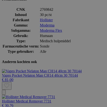
CNK
2769842
Inhoud
30 pc/st
Fabrikant
Hollister
Gamma:
Moderma
Subgamma:
Moderma Flex
Gebruik:
Humaan
Type:
Medisch hulpmiddel
Farmaceutische vorm:
Sonde
Type gebruiker:
Alle
Anderen kochten ook
Vapro Pocket Nelaton Man CH14 40cm 30 70144
€ 81,00
Hollister Medical Remover 7731
€ 30,76