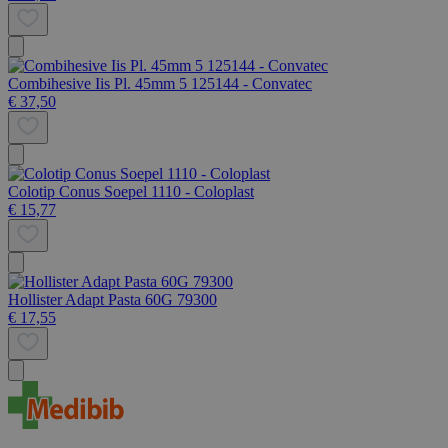
Combihesive Iis Pl. 45mm 5 125144 - Convatec
€ 37,50
Colotip Conus Soepel 1110 - Coloplast
€ 15,77
Hollister Adapt Pasta 60G 79300
€ 17,55