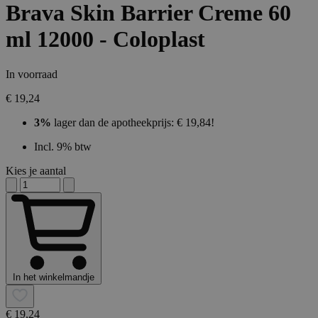
Brava Skin Barrier Creme 60
ml 12000 - Coloplast
In voorraad
€ 19,24
3%
lager dan de apotheekprijs: € 19,84!
Incl. 9% btw
Kies je aantal
In het winkelmandje
€ 19,24