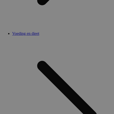
Voeding en dieet