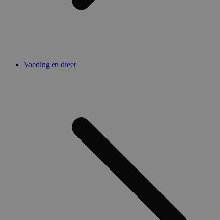
Voeding en dieet