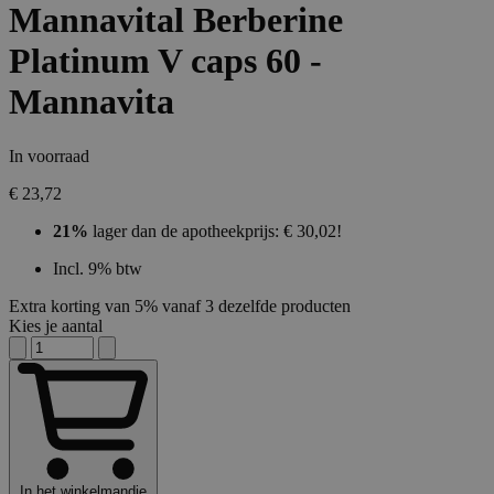
Mannavital Berberine
Platinum V caps 60 -
Mannavita
In voorraad
€ 23,72
21%
lager dan de apotheekprijs: € 30,02!
Incl. 9% btw
Extra korting van 5% vanaf 3 dezelfde producten
Kies je aantal
In het winkelmandje