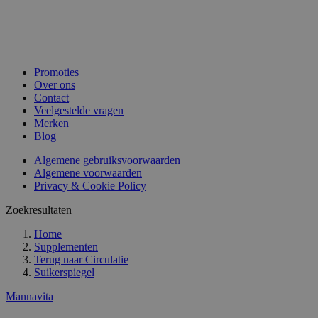
Promoties
Over ons
Contact
Veelgestelde vragen
Merken
Blog
Algemene gebruiksvoorwaarden
Algemene voorwaarden
Privacy & Cookie Policy
Zoekresultaten
Home
Supplementen
Terug naar
Circulatie
Suikerspiegel
Mannavita