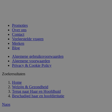
Promoties
Over ons
Contact
Veelgestelde vragen
Merken
Blog
Algemene gebruiksvoorwaarden
Algemene voorwaarden
Privacy & Cookie Policy
Zoekresultaten
Home
Welzijn & Gezondheid
Terug naar
Haar en Hoofdhuid
Beschadigd haar en hoofdirritatie
Naos