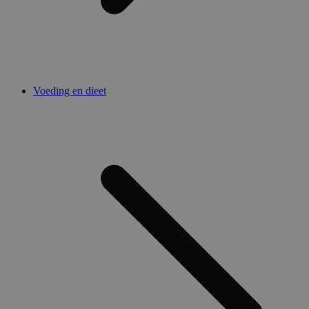
Voeding en dieet