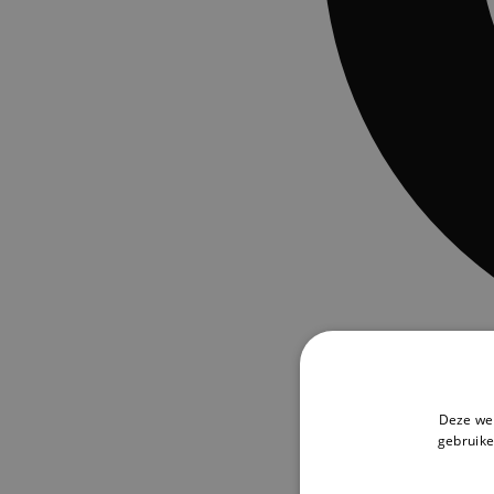
Deze web
gebruike